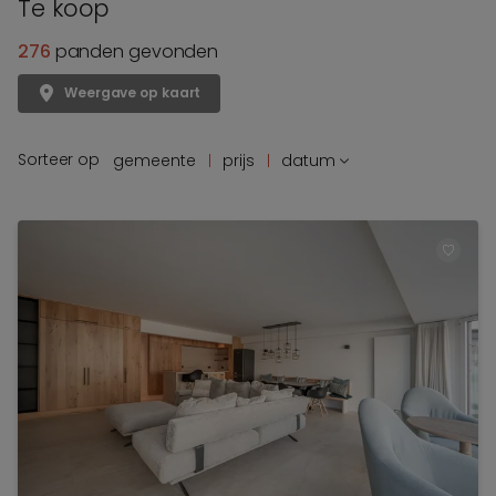
Te koop
276
panden gevonden
Weergave op kaart
Sorteer op
gemeente
prijs
datum
TOEV