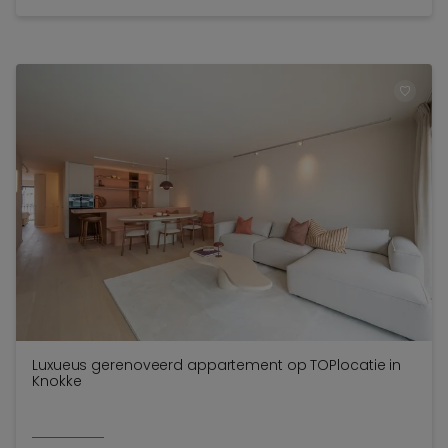
TOEV
Luxueus gerenoveerd appartement op TOPlocatie in
Knokke