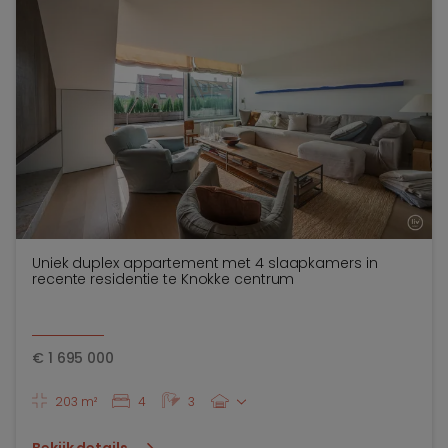
Uniek duplex appartement met 4 slaapkamers in
recente residentie te Knokke centrum
€
1 695 000
203 m²
4
3