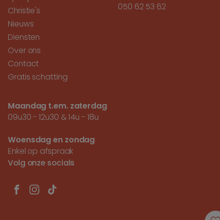
050 62 53 62
Christie's
Nieuws
Diensten
Over ons
Contact
Gratis schatting
Maandag t.em. zaterdag
09u30 - 12u30 & 14u - 18u
Woensdag en zondag
Enkel op afspraak
Volg onze socials
FACEBOOK
INSTAGRAM
TIKTOK