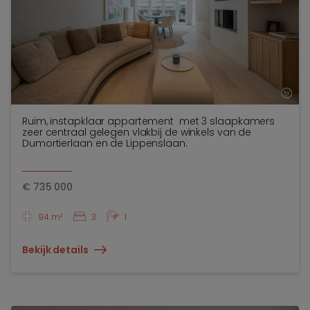
Ruim, instapklaar appartement met 3 slaapkamers
zeer centraal gelegen vlakbij de winkels van de
Dumortierlaan en de Lippenslaan.
€
735 000
94 m²
3
1
Bekijk details