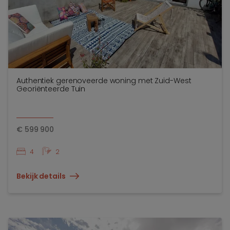
Authentiek gerenoveerde woning met Zuid-West
Georiënteerde Tuin
€
599 900
4
2
Bekijk details