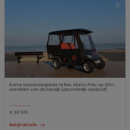
TOEV
Ruime autostaanplaats te Res. Marco Polo op 50m
wandelen van de Zeedijk (uitzonderlijk aanbod!)
€
98 500
Bekijk details