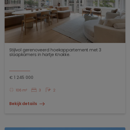
Stijlvol gerenoveerd hoekappartement met 3
slaapkamers in hartje Knokke.
€
1 245 000
106 m²
3
2
Bekijk details