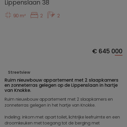
Lippenslaan 38
90 m²
2
2
€
645 000
Streetview
Ruim nieuwbouw appartement met 2 slaapkamers
en zonneterras gelegen op de Lippenslaan in hartje
van Knokke.
Ruim nieuwbouw appartement met 2 slaapkamers en
zonneterras gelegen in het hartje van Knokke.
Indeling: inkom met apart toilet, lichtrijke leefruimte en een
droomkeuken met toegang tot de berging met