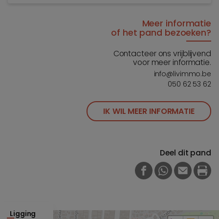
Meer informatie
of het pand bezoeken?
Contacteer ons vrijblijvend
voor meer informatie.
info@livimmo.be
050 62 53 62
IK WIL MEER INFORMATIE
Deel dit pand
FACEBOOK
WHATSAPP
E-MAIL
PRI
Ligging