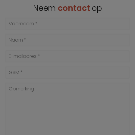
Neem
contact
op
Voornaam *
Naam *
E-mailadres *
GSM *
Opmerking