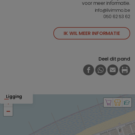
voor meer informatie.
info@livimmo.be
050 62 53 62
IK WIL MEER INFORMATIE
Deel dit pand
FACEBOOK
WHATSAPP
E-MAIL
PRI
Ligging
+
−