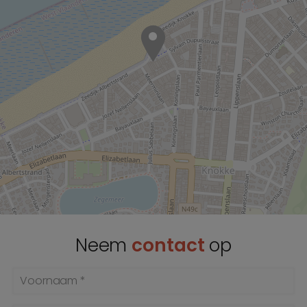
Neem
contact
op
Voornaam *