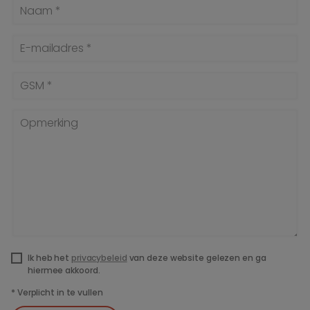
Naam *
E-mailadres *
GSM *
Opmerking
Ik heb het
privacybeleid
van deze website gelezen en ga
hiermee akkoord.
*
Verplicht in te vullen