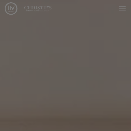
Menu overslaan en naar de inhoud gaan