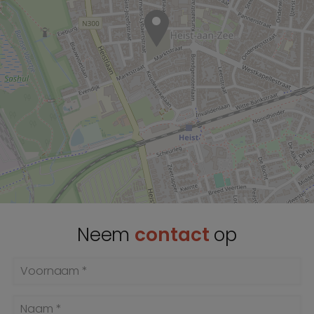
Neem
contact
op
Voornaam *
Naam *