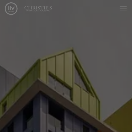
Menu overslaan en naar de inhoud gaan