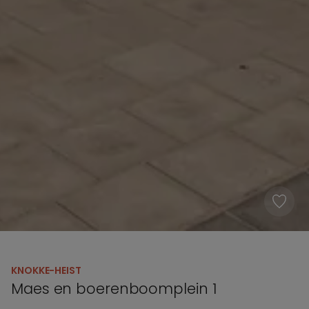
KNOKKE-HEIST
Maes en boerenboomplein 1