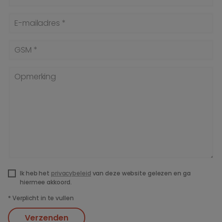
E-mailadres *
GSM *
Opmerking
Ik heb het
privacybeleid
van deze website gelezen en ga
hiermee akkoord.
*
Verplicht in te vullen
Verzenden