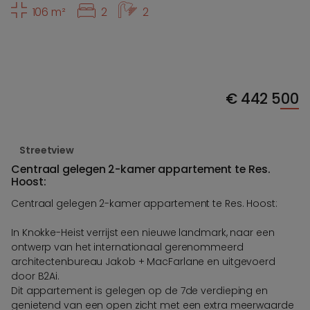
106 m²
2
2
€
442 500
Streetview
Centraal gelegen 2-kamer appartement te Res.
Hoost:
Centraal gelegen 2-kamer appartement te Res. Hoost:
In Knokke-Heist verrijst een nieuwe landmark, naar een
ontwerp van het internationaal gerenommeerd
architectenbureau Jakob + MacFarlane en uitgevoerd
door B2Ai.
Dit appartement is gelegen op de 7de verdieping en
genietend van een open zicht met een extra meerwaarde