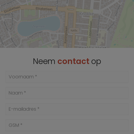
Neem
contact
op
Voornaam *
Naam *
E-mailadres *
GSM *