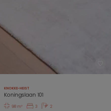
KNOKKE-HEIST
Koningslaan 101
98 m²
3
2