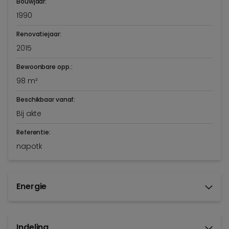
Bouwjaar:
1990
Renovatiejaar:
2015
Bewoonbare opp.:
98 m²
Beschikbaar vanaf:
Bij akte
Referentie:
napotk
Energie
Indeling