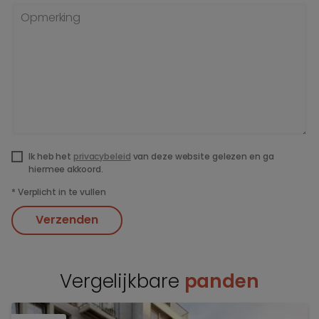
Opmerking
Ik heb het
privacybeleid
van deze website gelezen en ga
hiermee akkoord.
*
Verplicht in te vullen
Verzenden
Vergelijkbare
panden