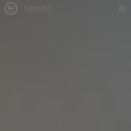
Menu overslaan en naar de inhoud gaan