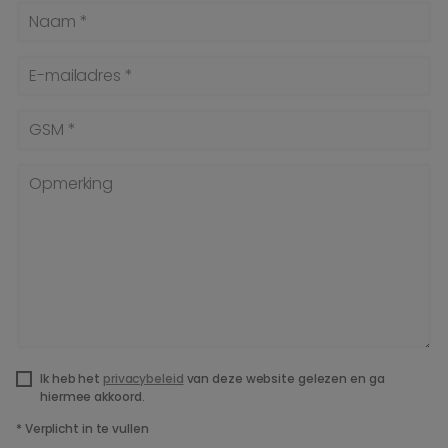
Naam *
E-mailadres *
GSM *
Opmerking
Ik heb het
privacybeleid
van deze website gelezen en ga
hiermee akkoord.
*
Verplicht in te vullen