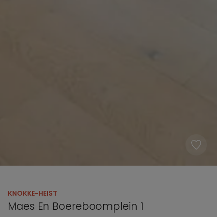
KNOKKE-HEIST
Maes En Boereboomplein 1