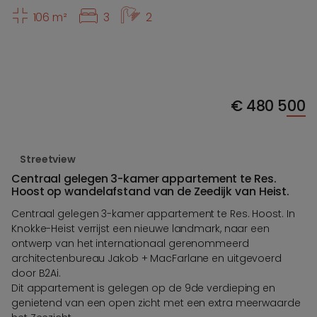
106 m²
3
2
€
480 500
Streetview
Centraal gelegen 3-kamer appartement te Res.
Hoost op wandelafstand van de Zeedijk van Heist.
Centraal gelegen 3-kamer appartement te Res. Hoost. In
Knokke-Heist verrijst een nieuwe landmark, naar een
ontwerp van het internationaal gerenommeerd
architectenbureau Jakob + MacFarlane en uitgevoerd
door B2Ai.
Dit appartement is gelegen op de 9de verdieping en
genietend van een open zicht met een extra meerwaarde