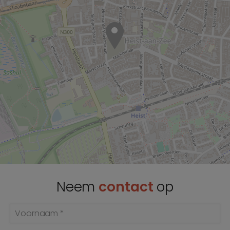
Neem
contact
op
Voornaam *