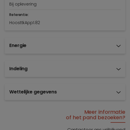
Bij oplevering
Referentie:
HoosttkApp1.82
Energie
Indeling
Wettelijke gegevens
Meer informatie
of het pand bezoeken?
Contacteer ons vrijblijvend