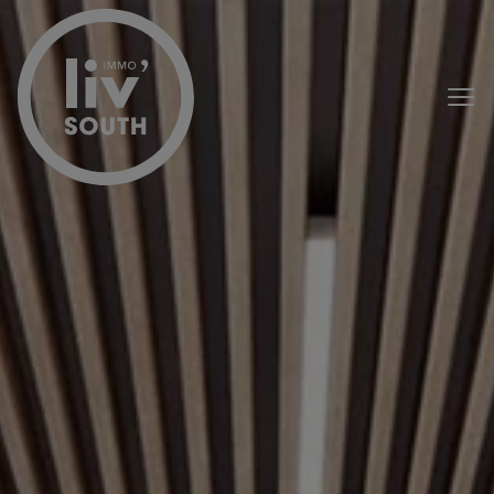
Menu overslaan en naar de inhoud gaan