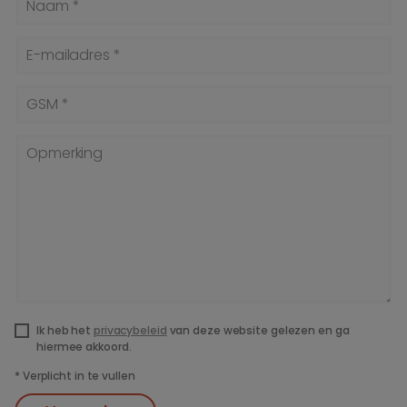
Naam *
E-mailadres *
GSM *
Opmerking
Ik heb het
privacybeleid
van deze website gelezen en ga
hiermee akkoord.
*
Verplicht in te vullen