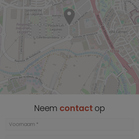
Neem
contact
op
Voornaam *