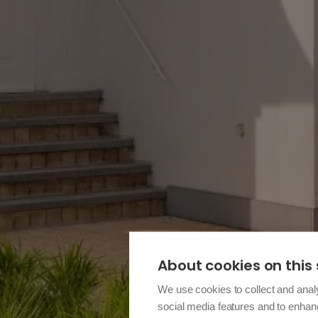
About cookies on this 
We use cookies to collect and anal
social media features and to enha