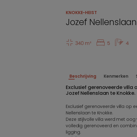
KNOKKE-HEIST
Jozef Nellenslaa
340 m²
5
4
Beschrijving
Kenmerken
Exclusief gerenoveerde villa 
Jozef Nellenslaan te Knokke.
Exclusief gerenoveerde villa op e
Nellenslaan te Knokke.
Deze stijlvolle villa werd met o
volledig gerenoveerd en combinee
ligging.