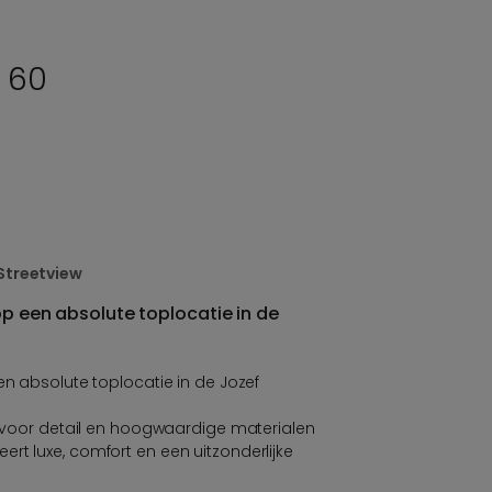
n 60
Streetview
op een absolute toplocatie in de
en absolute toplocatie in de Jozef
og voor detail en hoogwaardige materialen
rt luxe, comfort en een uitzonderlijke