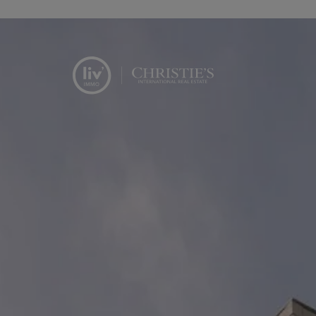
Menu overslaan en naar de inhoud gaan