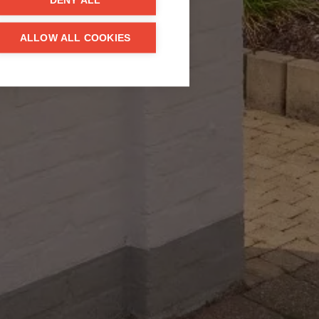
DENY ALL
ALLOW ALL COOKIES