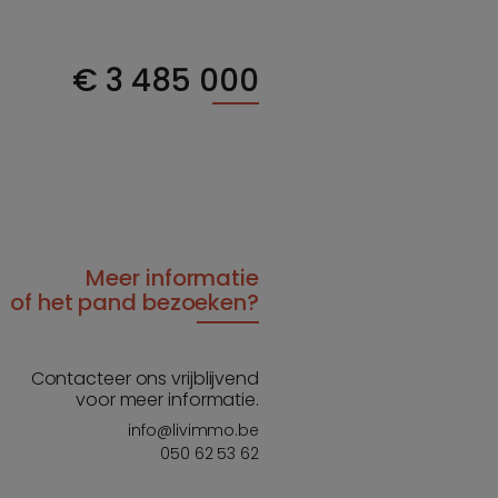
€
3 485 000
Meer informatie
of het pand bezoeken?
Contacteer ons vrijblijvend
voor meer informatie.
info@livimmo.be
050 62 53 62