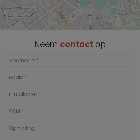
Neem
contact
op
Voornaam *
Naam *
E-mailadres *
GSM *
Opmerking