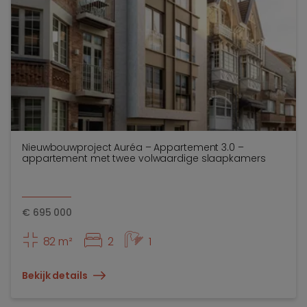
Nieuwbouwproject Auréa – Appartement 3.0 –
appartement met twee volwaardige slaapkamers
€
695 000
82 m²
2
1
Bekijk details