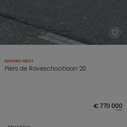
KNOKKE-HEIST
Piers de Raveschootlaan 20
€
770 000