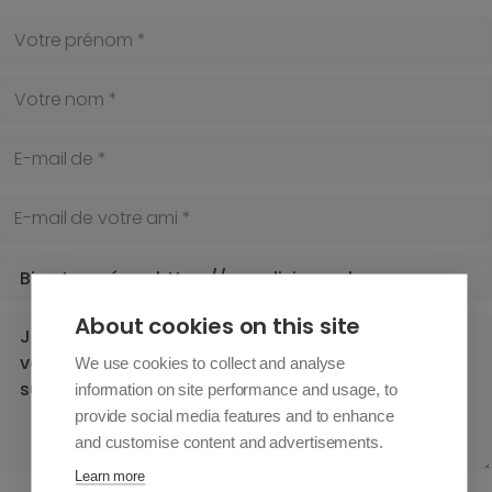
Votre prénom *
Votre nom *
E-mail de *
E-mail de votre ami *
Sujet *
Votre message *
About cookies on this site
We use cookies to collect and analyse
information on site performance and usage, to
provide social media features and to enhance
and customise content and advertisements.
Learn more