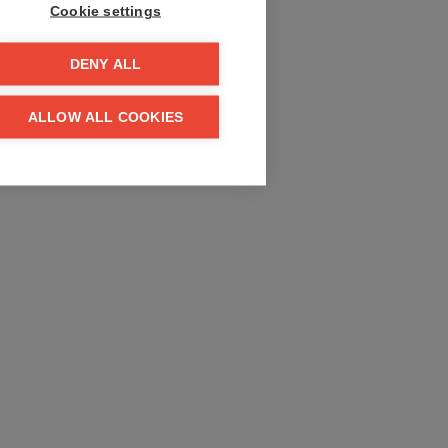
Cookie settings
DENY ALL
ALLOW ALL COOKIES