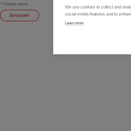
*
Champ requis
We use cookies to collect and anal
social media features and to enha
Envoyer
Learn more