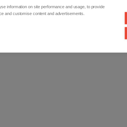
yse information on site performance and usage, to provide
nce and customise content and advertisements.