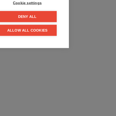
Cookie settings
DENY ALL
ALLOW ALL COOKIES