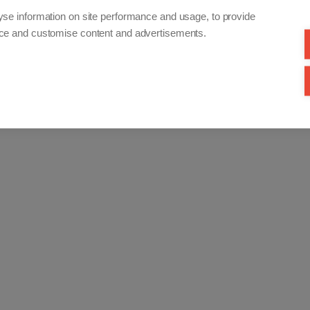
yse information on site performance and usage, to provide
nce and customise content and advertisements.