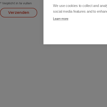
*
Verplicht in te vullen
We use cookies to collect and anal
social media features and to enha
Verzenden
Learn more