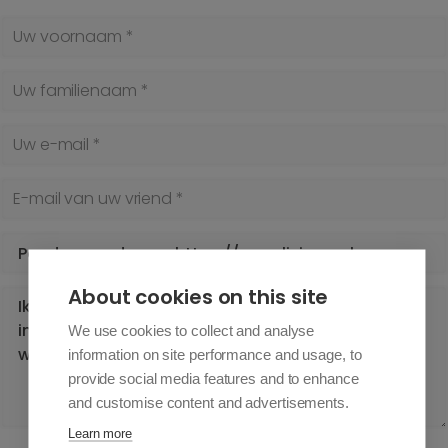
Uw voornaam *
Uw familienaam *
Uw e-mail *
E-mail van uw vriend *
Onderwerp *
Uw bericht *
About cookies on this site
We use cookies to collect and analyse
information on site performance and usage, to
provide social media features and to enhance
and customise content and advertisements.
Learn more