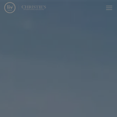
Menu overslaan en naar de inhoud gaan