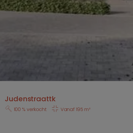
Judenstraattk
100 % verkocht
Vanaf 195 m²