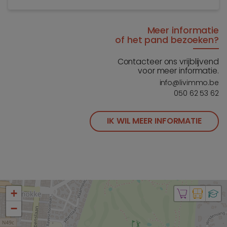
Meer informatie
of het pand bezoeken?
Contacteer ons vrijblijvend
voor meer informatie.
info@livimmo.be
050 62 53 62
IK WIL MEER INFORMATIE
+
−