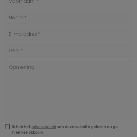
Voornaam *
Naam *
E-mailadres *
GSM *
Opmerking
Ik heb het
privacybeleid
van deze website gelezen en ga
hiermee akkoord.