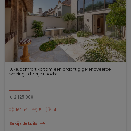
Luxe, comfort kortom een prachtig gerenoveerde
woning in hartje Knokke.
€
2 125 000
160 m²
5
4
Bekijk details