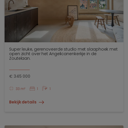
Super leuke, gerenoveerde studio met slaaphoek met
open zicht over het Angelicanenkerkje in de
Zoutelaan.
€
345 000
33 m²
1
1
Bekijk details