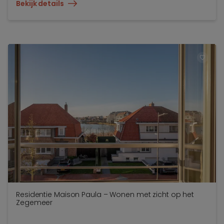
Bekijk details
TOEV
Residentie Maison Paula – Wonen met zicht op het
Zegemeer