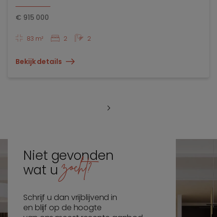
€
915 000
83 m²
2
2
Bekijk details
Niet gevonden
zocht?
wat u
Schrijf u dan vrijblijvend in
en blijf op de hoogte