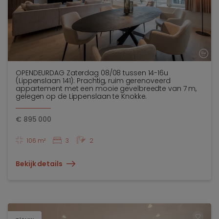
OPENDEURDAG Zaterdag 08/08 tussen 14-16u
(Lippenslaan 141): Prachtig, ruim gerenoveerd
appartement met een mooie gevelbreedte van 7 m,
gelegen op de Lippenslaan te Knokke.
€
895 000
106 m²
3
2
Bekijk details