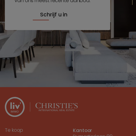
van ons meest recente aanbod.
Schrijf u in
Te koop
Kantoor