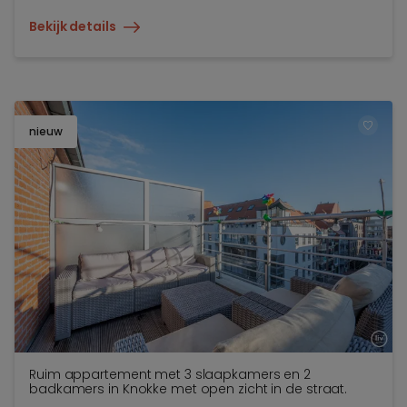
Bekijk details
nieuw
TOEV
Ruim appartement met 3 slaapkamers en 2
badkamers in Knokke met open zicht in de straat.