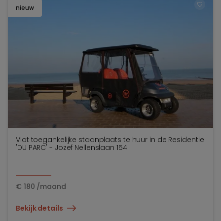
nieuw
TOEV
Vlot toegankelijke staanplaats te huur in de Residentie
'DU PARC' - Jozef Nellenslaan 154
€
180
/maand
Bekijk details