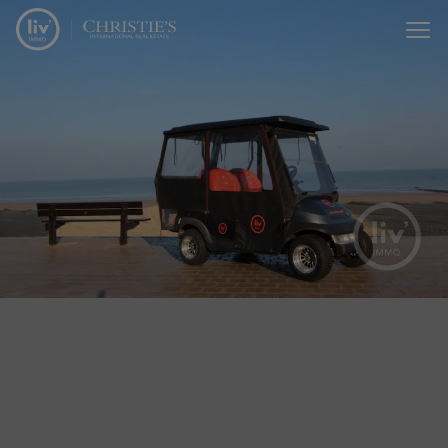
Menu overslaan en naar de inhoud gaan