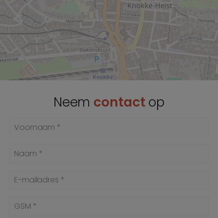
Neem
contact
op
Voornaam *
Naam *
E-mailadres *
GSM *