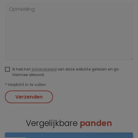
Opmerking
Ik heb het
privacybeleid
van deze website gelezen en ga
hiermee akkoord.
*
Verplicht in te vullen
Verzenden
Vergelijkbare
panden