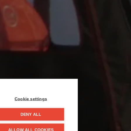
Cookie settings
DENY ALL
ALLOW ALL COOKIES