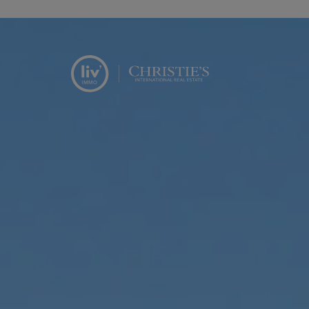
Menu overslaan en naar de inhoud gaan