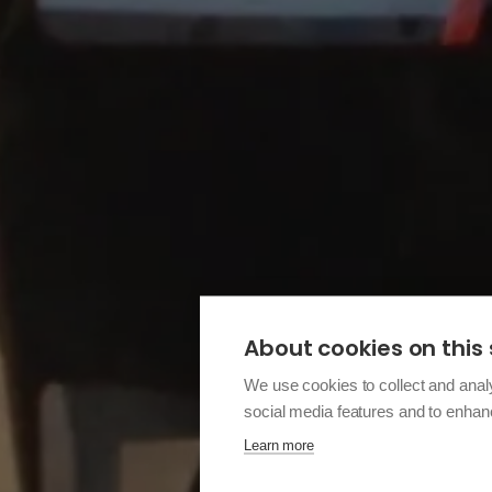
About cookies on this 
We use cookies to collect and anal
social media features and to enha
Learn more