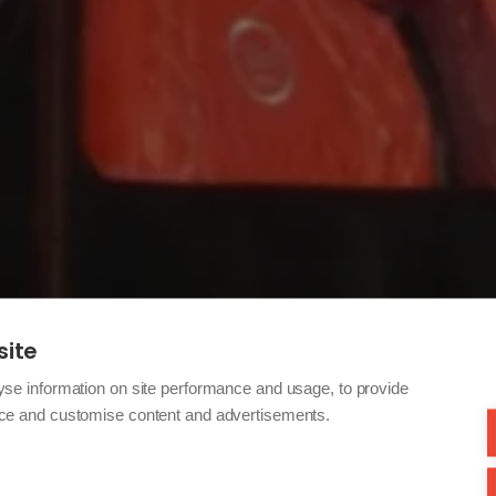
site
yse information on site performance and usage, to provide
nce and customise content and advertisements.