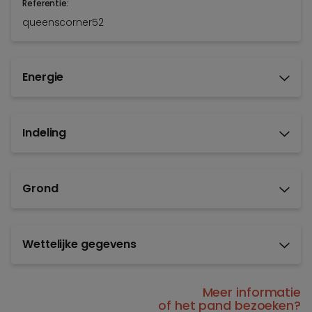
Referentie:
queenscorner52
Energie
Indeling
Grond
Wettelijke gegevens
Meer informatie
of het pand bezoeken?