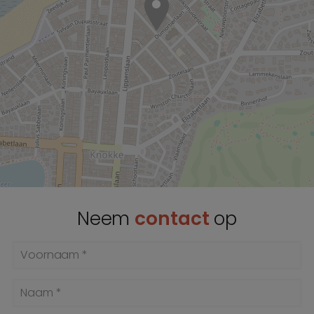
Neem
contact
op
Voornaam *
Naam *