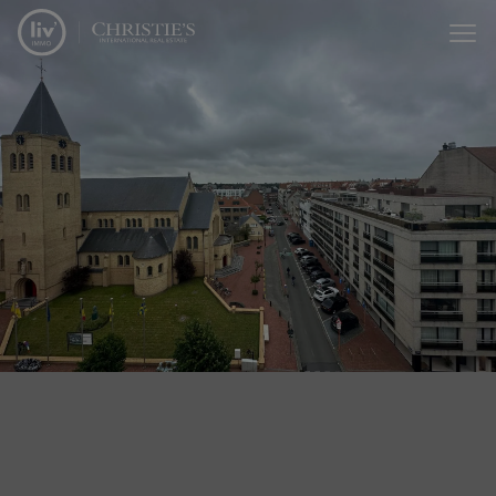
Menu overslaan en naar de inhoud gaan