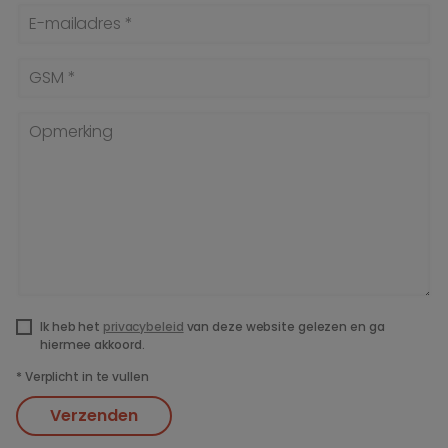
E-mailadres *
GSM *
Opmerking
Ik heb het
privacybeleid
van deze website gelezen en ga
hiermee akkoord.
*
Verplicht in te vullen
Verzenden