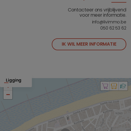
Contacteer ons vrijblijvend
voor meer informatie.
info@livimmo.be
050 62 53 62
IK WIL MEER INFORMATIE
Ligging
+
−