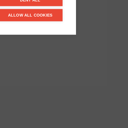
DENY ALL
ALLOW ALL COOKIES