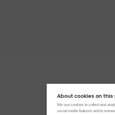
About cookies on this 
We use cookies to collect and anal
social media features and to enha