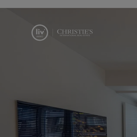
Menu overslaan en naar de inhoud gaan