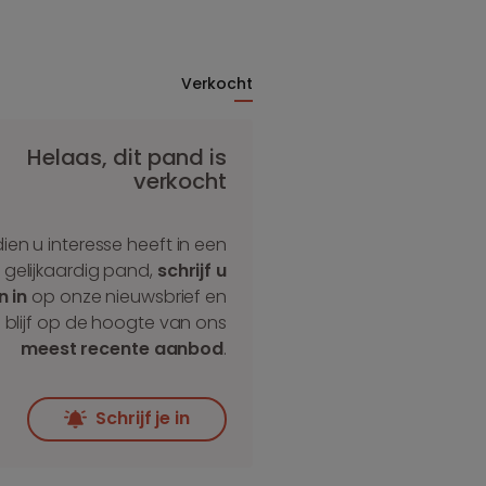
Verkocht
Helaas, dit pand is
verkocht
dien u interesse heeft in een
gelijkaardig pand,
schrijf u
n in
op onze nieuwsbrief en
blijf op de hoogte van ons
meest recente aanbod
.
Schrijf je in