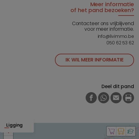
Meer informatie
of het pand bezoeken?
Contacteer ons vrijblijvend
voor meer informatie.
info@livimmo.be
050 62 53 62
IK WIL MEER INFORMATIE
Deel dit pand
FACEBOOK
WHATSAPP
E-MAIL
PRI
Ligging
+