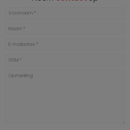
Voornaam *
Naam *
E-mailadres *
GSM *
Opmerking