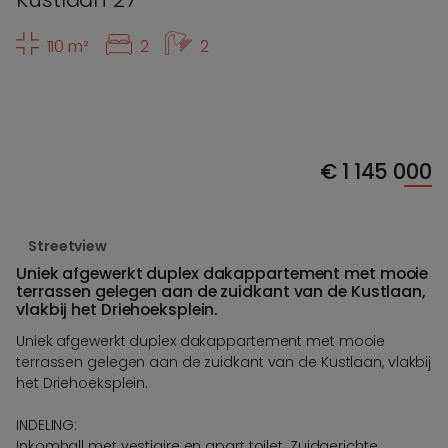
110 m²
2
2
€
1 145 000
Streetview
Uniek afgewerkt duplex dakappartement met mooie
terrassen gelegen aan de zuidkant van de Kustlaan,
vlakbij het Driehoeksplein.
Uniek afgewerkt duplex dakappartement met mooie
terrassen gelegen aan de zuidkant van de Kustlaan, vlakbij
het Driehoeksplein.
INDELING:
Inkomhall met vestiaire en apart toilet. Zuidgerichte