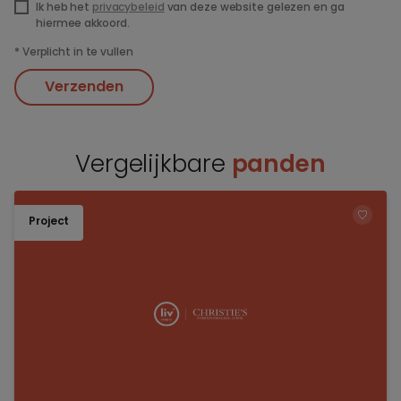
Ik heb het
privacybeleid
van deze website gelezen en ga
hiermee akkoord.
*
Verplicht in te vullen
Verzenden
Vergelijkbare
panden
Project
TOEV