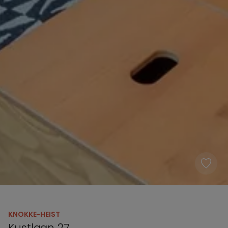
KNOKKE-HEIST
Kustlaan 27