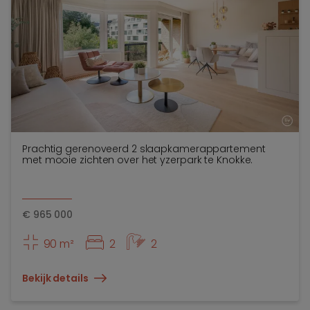
Prachtig gerenoveerd 2 slaapkamerappartement
met mooie zichten over het yzerpark te Knokke.
€
965 000
90 m²
2
2
Bekijk details