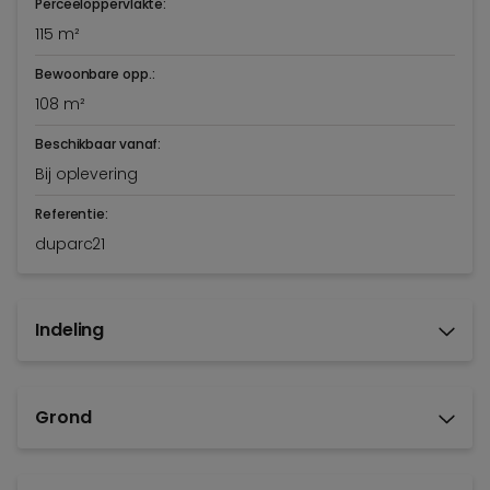
Perceeloppervlakte:
115 m²
Bewoonbare opp.:
108 m²
Beschikbaar vanaf:
Bij oplevering
Referentie:
duparc21
Indeling
Grond