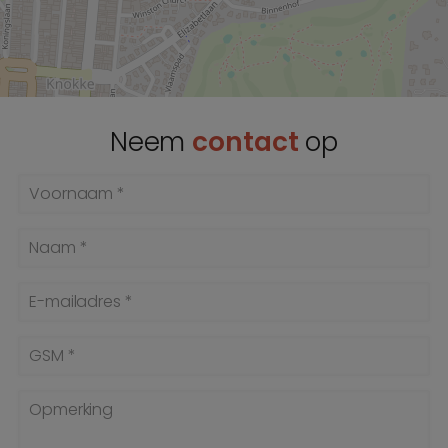
Neem
contact
op
Voornaam *
Naam *
E-mailadres *
GSM *
Opmerking