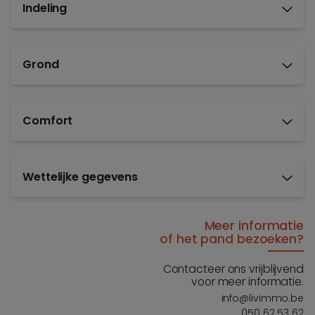
Indeling
Grond
Comfort
Wettelijke gegevens
Meer informatie
of het pand bezoeken?
Contacteer ons vrijblijvend
voor meer informatie.
info@livimmo.be
050 62 53 62