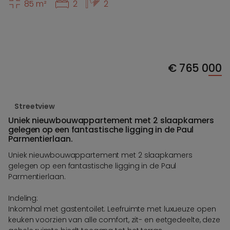
85 m²
2
2
€
765 000
Streetview
Uniek nieuwbouwappartement met 2 slaapkamers
gelegen op een fantastische ligging in de Paul
Parmentierlaan.
Uniek nieuwbouwappartement met 2 slaapkamers
gelegen op een fantastische ligging in de Paul
Parmentierlaan.
Indeling:
Inkomhal met gastentoilet. Leefruimte met luxueuze open
keuken voorzien van alle comfort, zit- en eetgedeelte, deze