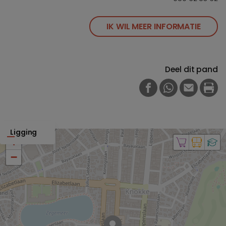
IK WIL MEER INFORMATIE
Deel dit pand
FACEBOOK
WHATSAPP
E-MAIL
PRI
Ligging
+
−