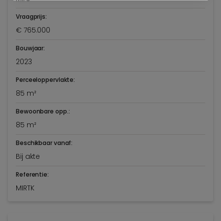
Vraagprijs:
€ 765.000
Bouwjaar:
2023
Perceeloppervlakte:
85 m²
Bewoonbare opp.:
85 m²
Beschikbaar vanaf:
Bij akte
Referentie:
MIRTK