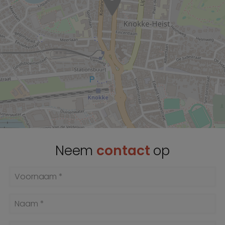
Neem
contact
op
Voornaam *
Naam *