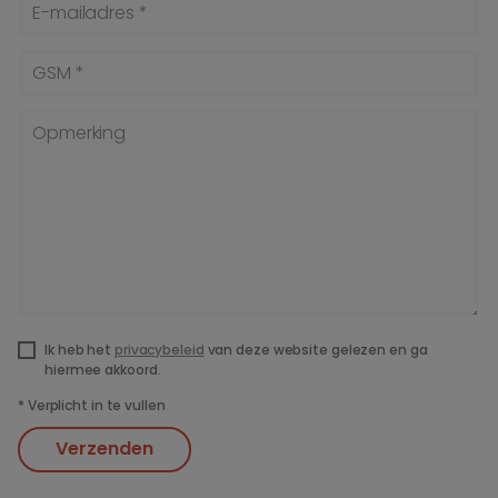
E-mailadres *
GSM *
Opmerking
Ik heb het
privacybeleid
van deze website gelezen en ga
hiermee akkoord.
*
Verplicht in te vullen
Verzenden