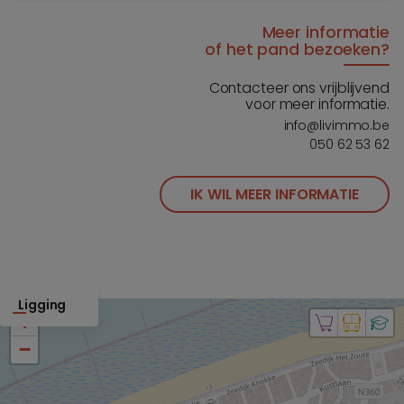
Meer informatie
of het pand bezoeken?
Contacteer ons vrijblijvend
voor meer informatie.
info@livimmo.be
050 62 53 62
IK WIL MEER INFORMATIE
Ligging
+
−