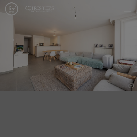
Menu overslaan en naar de inhoud gaan