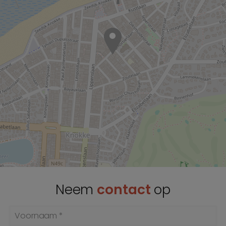
Neem
contact
op
Voornaam *