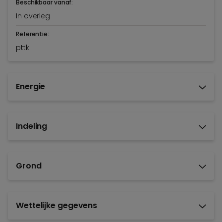
Beschikbaar vanaf:
In overleg
Referentie:
pttk
Energie
Indeling
Grond
Wettelijke gegevens