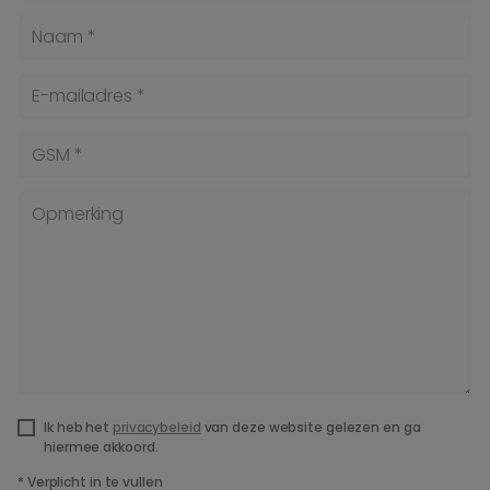
Naam *
E-mailadres *
GSM *
Opmerking
Ik heb het
privacybeleid
van deze website gelezen en ga
hiermee akkoord.
*
Verplicht in te vullen