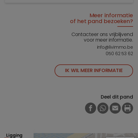
Meer informatie
of het pand bezoeken?
Contacteer ons vrijblijvend
voor meer informatie.
info@livimmo.be
050 62 53 62
IK WIL MEER INFORMATIE
Deel dit pand
FACEBOOK
WHATSAPP
E-MAIL
PRI
Ligging