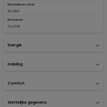
Beschikbaar vanaf:
Bij akte
Referentie:
Southtk
Energie
Indeling
Comfort
Wettelijke gegevens