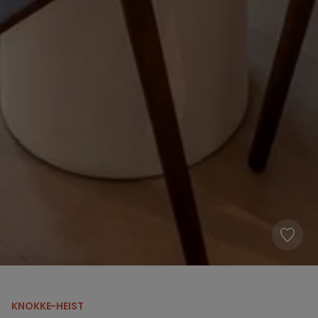
KNOKKE-HEIST