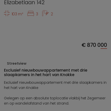
Elizabetlaan 142
103 m²
3
2
€
870 000
Streetview
Exclusief nieuwbouwappartement met drie
slaapkamers in het hart van Knokke
Exclusief nieuwbouwappartement met drie slaapkamers in
het hart van Knokke
Gelegen op een absolute toplocatie vlakbij het Zegemeer
en op wandelafstand van het strand.