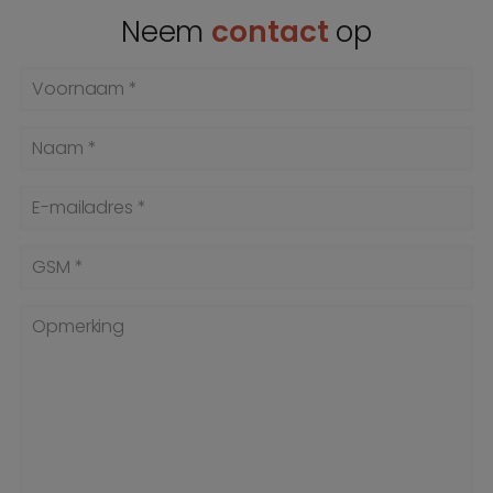
Neem
contact
op
Voornaam *
Naam *
E-mailadres *
GSM *
Opmerking