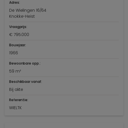
Adres:
De Wielingen 16/64
Knokke-Heist
Vraagprijs:
€ 795.000
Bouwjaar:
1966
Bewoonbare opp.:
59 m²
Beschikbaar vanaf:
Bij akte
Referentie:
WIELTK