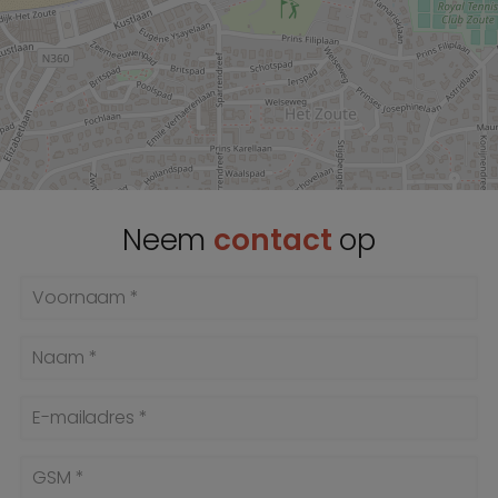
Neem
contact
op
Voornaam *
Naam *
E-mailadres *
GSM *