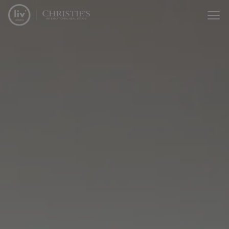
Menu overslaan en naar de inhoud gaan