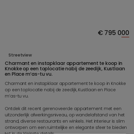
€
795 000
Streetview
Charmant en instapklaar appartement te koop in
Knokke op een toplocatie nabij de zeedijk, Kustlaan
en Place m’as-tu vu.
Charmant en instapklaar appartement te koop in Knokke
op een toplocatie nabij de zeedijk, Kustlaan en Place
m’as-tu vu.
Ontdek dit recent gerenoveerde appartement met een
uitzonderlijk afwerkingsniveau, op wandelafstand van het
strand, diverse restaurants en winkels. Het interieur is slim
ontworpen om een ruimtelijke en elegante sfeer te bieden
tot in de kleinste details.