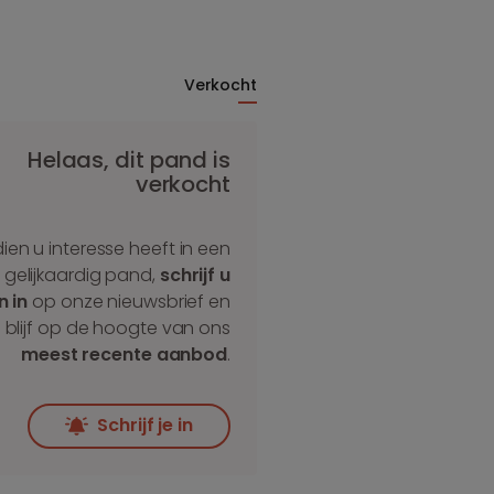
Verkocht
Helaas, dit pand is
verkocht
dien u interesse heeft in een
gelijkaardig pand,
schrijf u
n in
op onze nieuwsbrief en
blijf op de hoogte van ons
meest recente aanbod
.
Schrijf je in