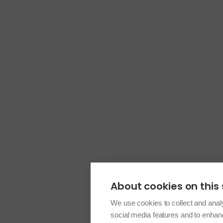
About cookies on this 
We use cookies to collect and anal
social media features and to enha