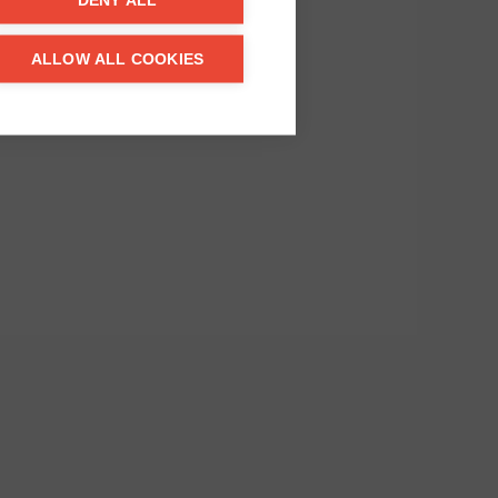
DENY ALL
ALLOW ALL COOKIES