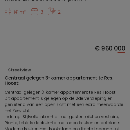
141 m²
3
2
€
960 000
Streetview
Centraal gelegen 3-kamer appartement te Res.
Hoost:
Centraal gelegen 3-kamer appartement te Res. Hoost:
Dit appartement is gelegen op de 2de verdieping en
genietend van een open zicht met een extra meerwaarde
het Zeezicht.
Indeling: Stijlvolle inkomhal met gastentoilet en vestiaire,
Riante, lichtrijke leefruimte met open keuken en eetplaats
Moderne keuken met kookeiland en directe toegang tot