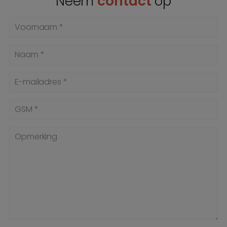
Neem
contact
op
Voornaam *
Naam *
E-mailadres *
GSM *
Opmerking