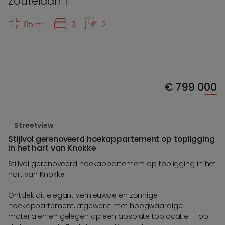
Zoutelaan 1
85 m²
3
2
€
799 000
Streetview
Stijlvol gerenoveerd hoekappartement op topligging
in het hart van Knokke
Stijlvol gerenoveerd hoekappartement op topligging in het
hart van Knokke
Ontdek dit elegant vernieuwde en zonnige
hoekappartement, afgewerkt met hoogwaardige
materialen en gelegen op een absolute toplocatie — op