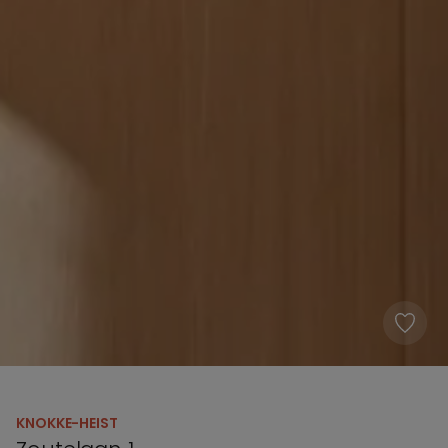
KNOKKE-HEIST