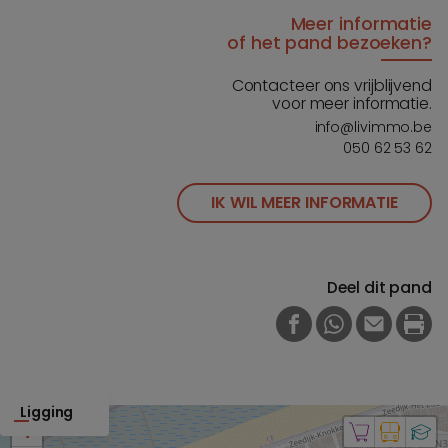
Meer informatie
of het pand bezoeken?
Contacteer ons vrijblijvend
voor meer informatie.
info@livimmo.be
050 62 53 62
IK WIL MEER INFORMATIE
Deel dit pand
FACEBOOK
WHATSAPP
E-MAIL
PRI
Ligging
+