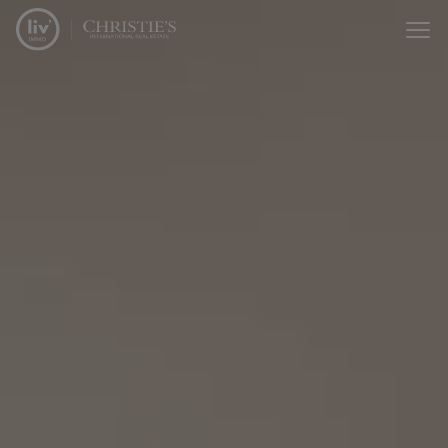
Menu overslaan en naar de inhoud gaan