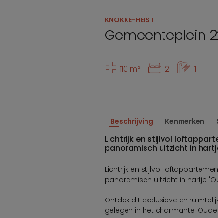
KNOKKE-HEIST
Gemeenteplein 2
110 m²
2
1
Beschrijving
Kenmerken
Lichtrijk en stijlvol loftapp
panoramisch uitzicht in hartj
Lichtrijk en stijlvol loftappartem
panoramisch uitzicht in hartje '
Ontdek dit exclusieve en ruimtelij
gelegen in het charmante 'Oude Kn