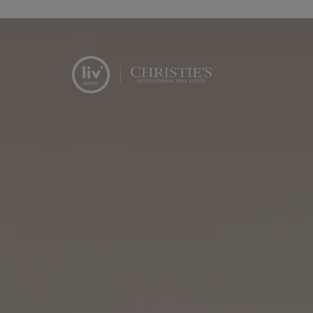
Menu overslaan en naar de inhoud gaan