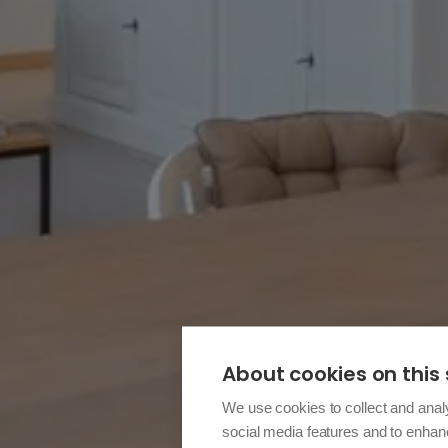
About cookies on this 
We use cookies to collect and anal
social media features and to enha