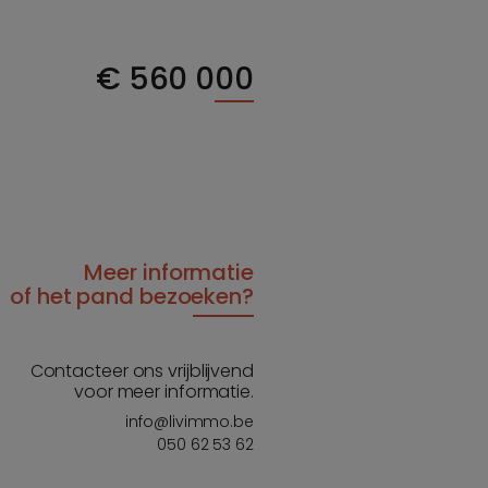
€
560 000
Meer informatie
of het pand bezoeken?
Contacteer ons vrijblijvend
voor meer informatie.
info@livimmo.be
050 62 53 62