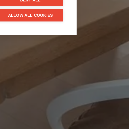
DENY ALL
ALLOW ALL COOKIES