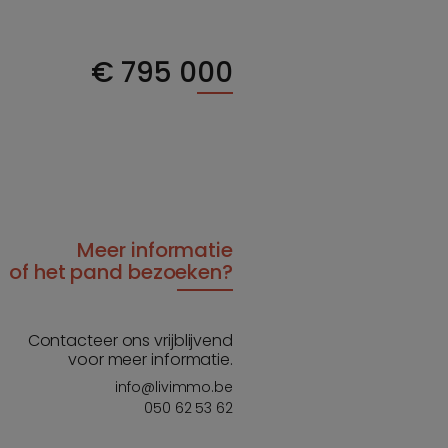
€
795 000
Meer informatie
of het pand bezoeken?
Contacteer ons vrijblijvend
voor meer informatie.
info@livimmo.be
050 62 53 62