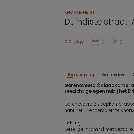
KNOKKE-HEIST
Duindistelstraat 
79 m²
2
2
Beschrijving
Kenmerken
Gerenoveerd 2 slaapkamer 
zeezicht gelegen nabij het D
Gerenoveerd 2 slaapkamer appa
nabij het Driehoeksplein te Knokk
Indeling:
Gezellige inkomhal met vestiaire e