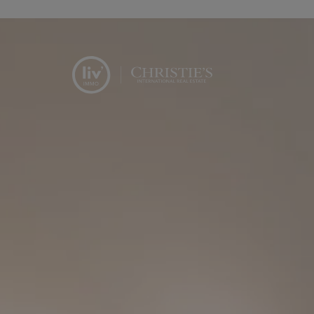
Menu overslaan en naar de inhoud gaan