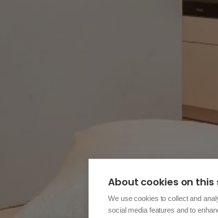
About cookies on this 
We use cookies to collect and anal
social media features and to enha