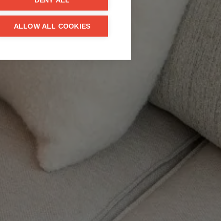
DENY ALL
ALLOW ALL COOKIES