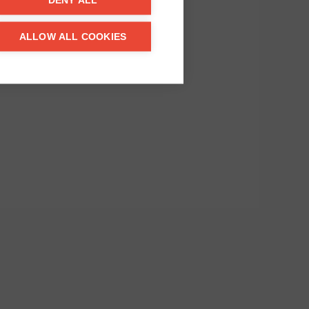
DENY ALL
ALLOW ALL COOKIES