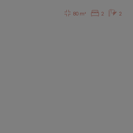
80 m²
2
2