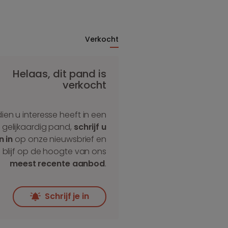
Verkocht
Helaas, dit pand is
verkocht
dien u interesse heeft in een
gelijkaardig pand,
schrijf u
n in
op onze nieuwsbrief en
blijf op de hoogte van ons
meest recente aanbod
.
Schrijf je in