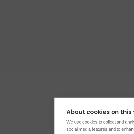
About cookies on this 
We use cookies to collect and anal
social media features and to enha