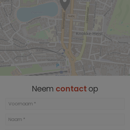
Neem
contact
op
Voornaam *
Naam *