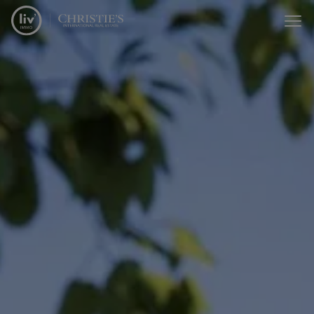
Menu overslaan en naar de inhoud gaan