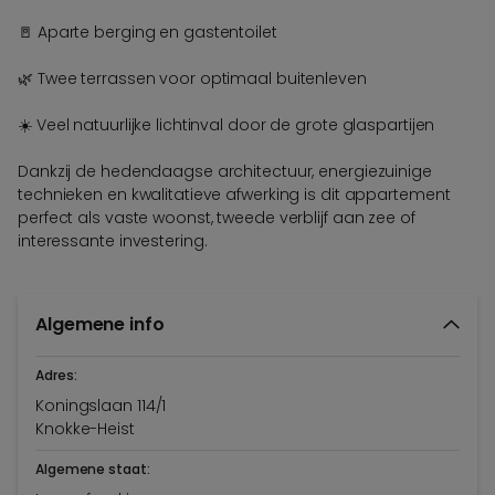
🚪 Aparte berging en gastentoilet
🌿 Twee terrassen voor optimaal buitenleven
☀️ Veel natuurlijke lichtinval door de grote glaspartijen
Dankzij de hedendaagse architectuur, energiezuinige
technieken en kwalitatieve afwerking is dit appartement
perfect als vaste woonst, tweede verblijf aan zee of
interessante investering.
Algemene info
Adres:
Koningslaan 114/1
Knokke-Heist
Algemene staat: