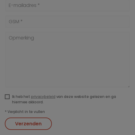
E-mailadres *
GSM *
Opmerking
Ik heb het
privacybeleid
van deze website gelezen en ga
hiermee akkoord.
*
Verplicht in te vullen
Verzenden