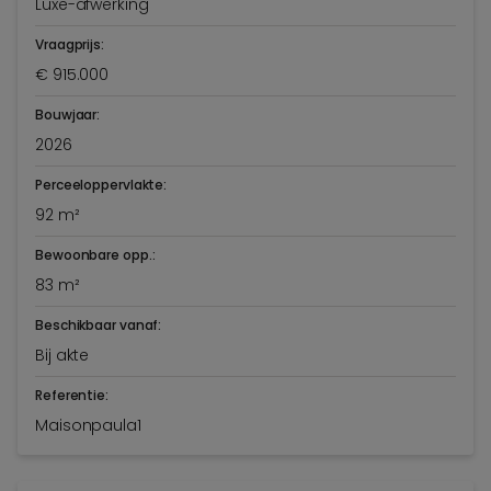
Luxe-afwerking
Vraagprijs:
€ 915.000
Bouwjaar:
2026
Perceeloppervlakte:
92 m²
Bewoonbare opp.:
83 m²
Beschikbaar vanaf:
Bij akte
Referentie:
Maisonpaula1