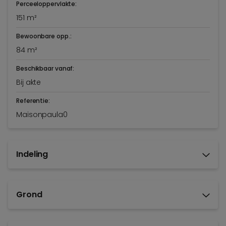
Perceeloppervlakte:
151 m²
Bewoonbare opp.:
84 m²
Beschikbaar vanaf:
Bij akte
Referentie:
Maisonpaula0
Indeling
Grond