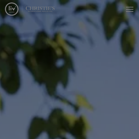
Menu overslaan en naar de inhoud gaan