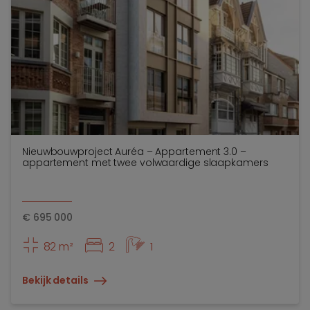
Nieuwbouwproject Auréa – Appartement 3.0 –
appartement met twee volwaardige slaapkamers
€
695 000
82 m²
2
1
Bekijk details