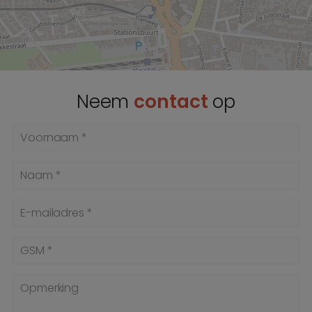
Neem
contact
op
Voornaam *
Naam *
E-mailadres *
GSM *
Opmerking