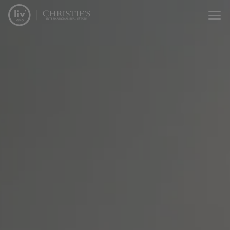
Menu overslaan en naar de inhoud gaan