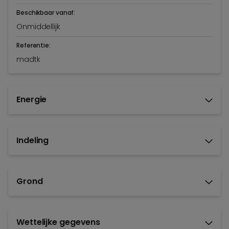
Beschikbaar vanaf:
Onmiddellijk
Referentie:
madtk
Energie
Indeling
Grond
Wettelijke gegevens