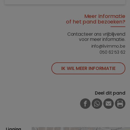
Meer informatie
of het pand bezoeken?
Contacteer ons vrijblijvend
voor meer informatie.
info@livimmo.be
050 62 53 62
IK WIL MEER INFORMATIE
Deel dit pand
FACEBOOK
WHATSAPP
E-MAIL
PRI
Ligging