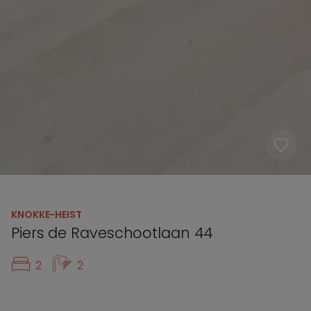
KNOKKE-HEIST
Piers de Raveschootlaan 44
2
2