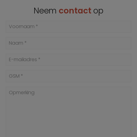
Neem
contact
op
Voornaam *
Naam *
E-mailadres *
GSM *
Opmerking