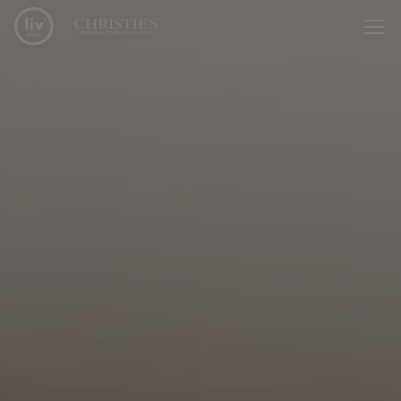
Menu overslaan en naar de inhoud gaan