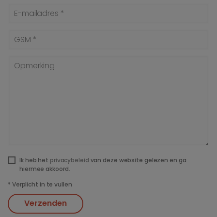
E-mailadres *
GSM *
Opmerking
Ik heb het
privacybeleid
van deze website gelezen en ga
hiermee akkoord.
*
Verplicht in te vullen
Verzenden