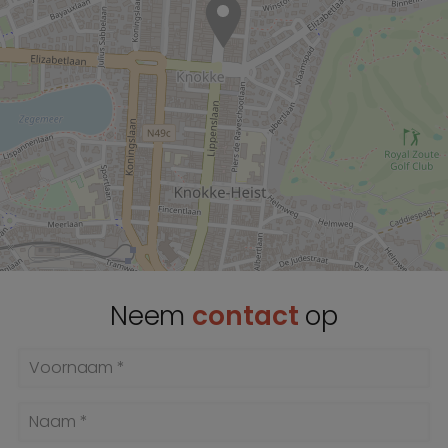
Neem
contact
op
Voornaam *
Naam *