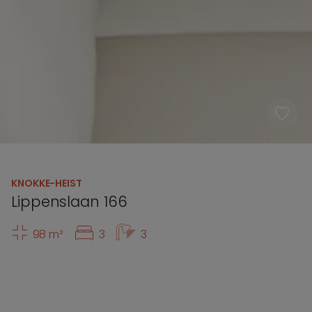
KNOKKE-HEIST
Lippenslaan 166
98 m²
3
3