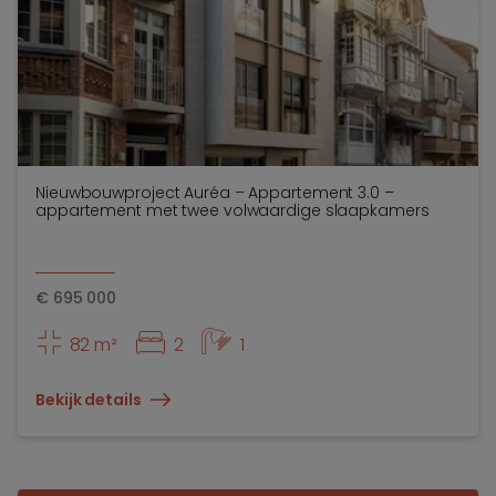
Nieuwbouwproject Auréa – Appartement 3.0 –
appartement met twee volwaardige slaapkamers
€
695 000
82 m²
2
1
Bekijk details