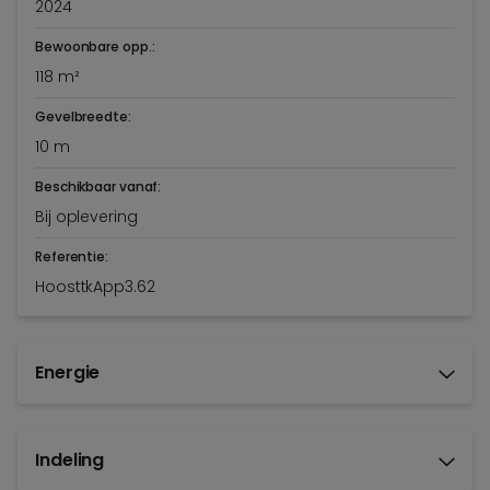
2024
Bewoonbare opp.:
118 m²
Gevelbreedte:
10 m
Beschikbaar vanaf:
Bij oplevering
Referentie:
HoosttkApp3.62
Energie
Indeling