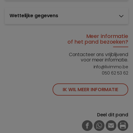
Wettelijke gegevens
Meer informatie
of het pand bezoeken?
Contacteer ons vrijblijvend
voor meer informatie.
info@livimmo.be
050 62 53 62
IK WIL MEER INFORMATIE
Deel dit pand
FACEBOOK
WHATSAPP
E-MAIL
PRI