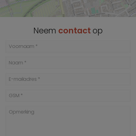
Neem
contact
op
Voornaam *
Naam *
E-mailadres *
GSM *
Opmerking