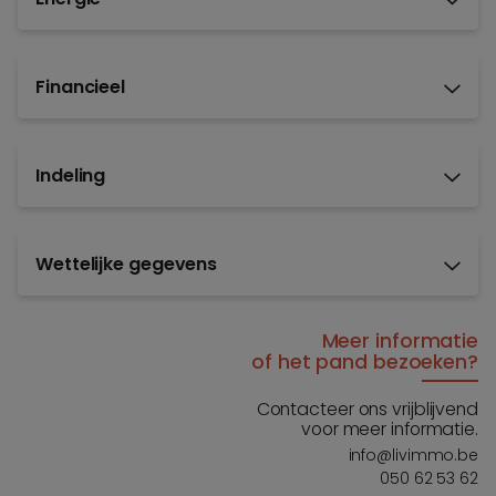
Financieel
Indeling
Wettelijke gegevens
Meer informatie
of het pand bezoeken?
Contacteer ons vrijblijvend
voor meer informatie.
info@livimmo.be
050 62 53 62