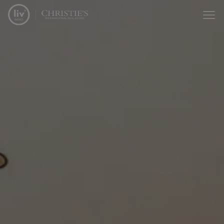
Menu overslaan en naar de inhoud gaan