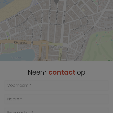
Neem
contact
op
Voornaam *
Naam *
E-mailadres *