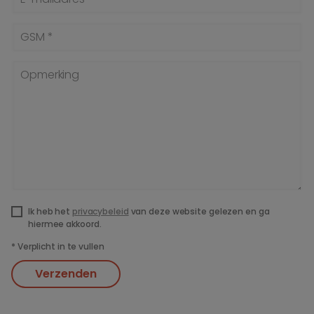
GSM *
Opmerking
Ik heb het
privacybeleid
van deze website gelezen en ga
hiermee akkoord.
*
Verplicht in te vullen
Verzenden