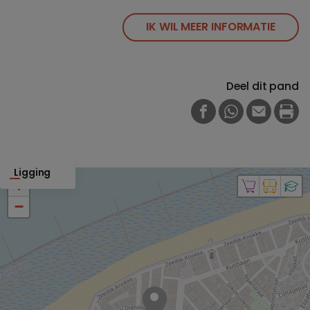
IK WIL MEER INFORMATIE
Deel dit pand
FACEBOOK
WHATSAPP
E-MAIL
PRI
Ligging
+
−