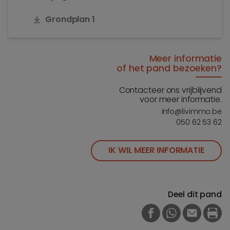
Grondplan 1
Meer informatie
of het pand bezoeken?
Contacteer ons vrijblijvend
voor meer informatie.
info@livimmo.be
050 62 53 62
IK WIL MEER INFORMATIE
Deel dit pand
FACEBOOK
WHATSAPP
E-MAIL
PRI