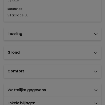
Bij akte
Referentie:
villagrace103!
Indeling
Grond
Comfort
Wettelijke gegevens
Enkele bijlagen