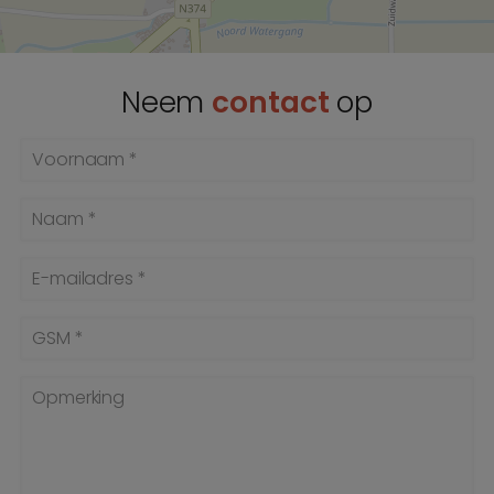
Neem
contact
op
Voornaam *
Naam *
E-mailadres *
GSM *
Opmerking