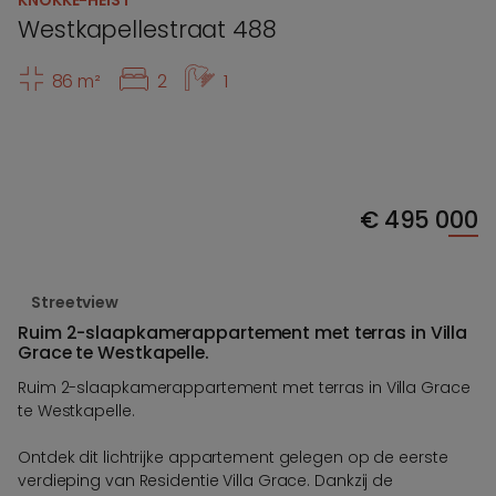
KNOKKE-HEIST
Westkapellestraat 488
86 m²
2
1
€
495 000
Streetview
Ruim 2-slaapkamerappartement met terras in Villa
Grace te Westkapelle.
Ruim 2-slaapkamerappartement met terras in Villa Grace
te Westkapelle.
Ontdek dit lichtrijke appartement gelegen op de eerste
verdieping van Residentie Villa Grace. Dankzij de