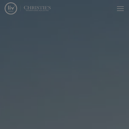
Menu overslaan en naar de inhoud gaan