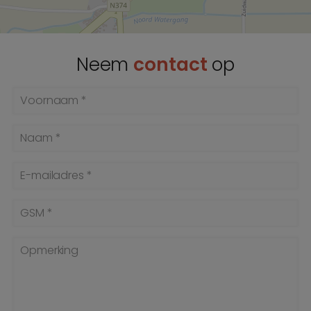
Neem
contact
op
Voornaam *
Naam *
E-mailadres *
GSM *
Opmerking