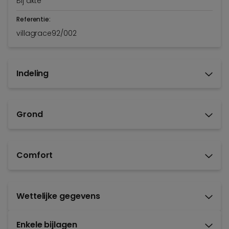
Bij akte
Referentie:
villagrace92/002
Indeling
Grond
Comfort
Wettelijke gegevens
Enkele bijlagen