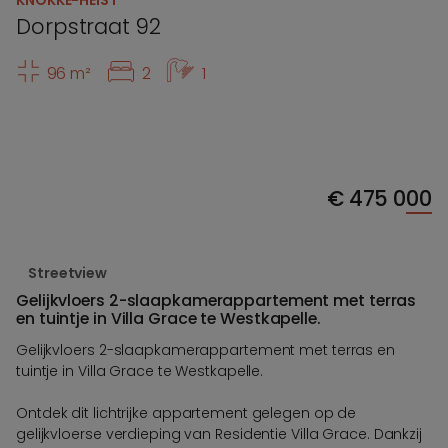
KNOKKE-HEIST
Dorpstraat 92
96 m²
2
1
€
475 000
Streetview
Gelijkvloers 2-slaapkamerappartement met terras
en tuintje in Villa Grace te Westkapelle.
Gelijkvloers 2-slaapkamerappartement met terras en
tuintje in Villa Grace te Westkapelle.
Ontdek dit lichtrijke appartement gelegen op de
gelijkvloerse verdieping van Residentie Villa Grace. Dankzij