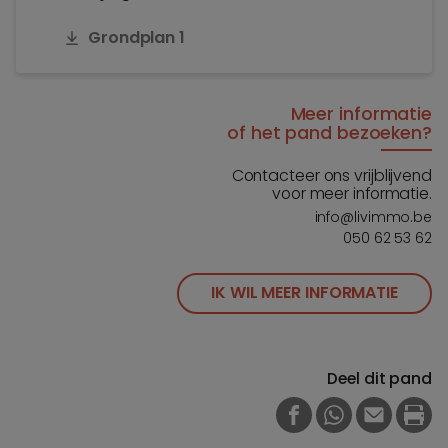
Grondplan 1
Meer informatie
of het pand bezoeken?
Contacteer ons vrijblijvend
voor meer informatie.
info@livimmo.be
050 62 53 62
IK WIL MEER INFORMATIE
Deel dit pand
FACEBOOK
WHATSAPP
E-MAIL
PRI