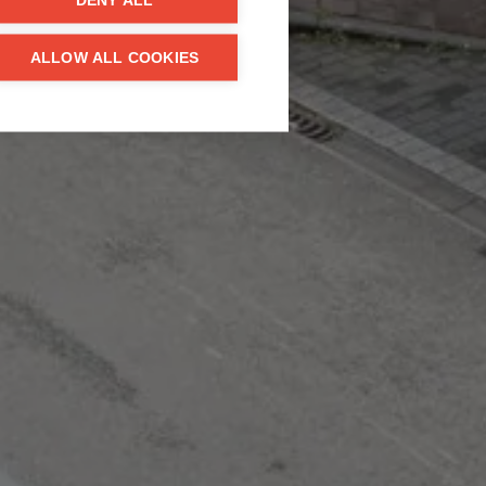
DENY ALL
ALLOW ALL COOKIES