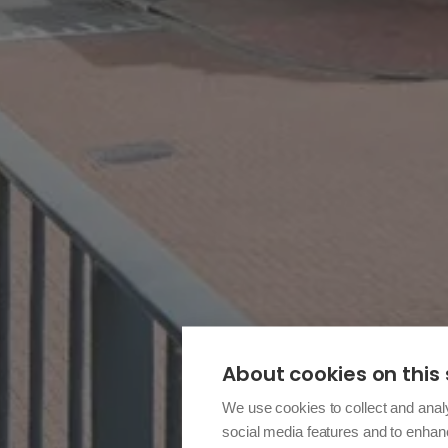
About cookies on this 
We use cookies to collect and anal
social media features and to enha