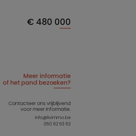
€
480 000
Meer informatie
of het pand bezoeken?
Contacteer ons vrijblijvend
voor meer informatie.
info@livimmo.be
050 62 53 62