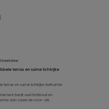
8
Streetview
bele terras en ruime lichtrijke
 terras en ruime lichtrijke leefruimte
tement biedt veel lichtinval en
terras aan zowel de voor- als