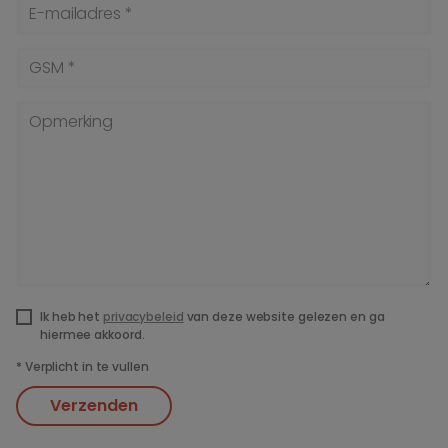
E-mailadres *
GSM *
Opmerking
Ik heb het
privacybeleid
van deze website gelezen en ga
hiermee akkoord.
*
Verplicht in te vullen
Verzenden