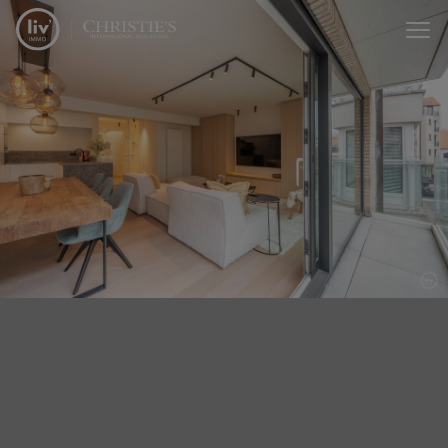
Menu overslaan en naar de inhoud gaan