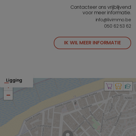
Contacteer ons vrijblijvend
voor meer informatie.
info@livimmo.be
050 62 53 62
IK WIL MEER INFORMATIE
Ligging
+
−