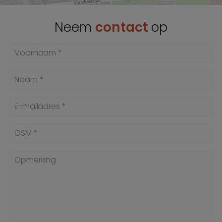
Neem
contact
op
Voornaam *
Naam *
E-mailadres *
GSM *
Opmerking