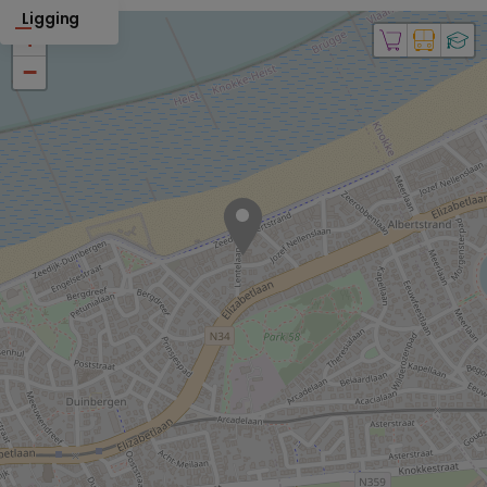
Ligging
+
−