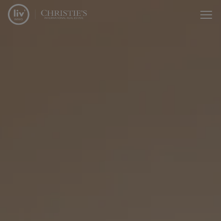
Menu overslaan en naar de inhoud gaan