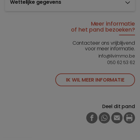
Wettelijke gegevens
Meer informatie
of het pand bezoeken?
Contacteer ons vrijblijvend
voor meer informatie.
info@livimmo.be
050 62 53 62
IK WIL MEER INFORMATIE
Deel dit pand
FACEBOOK
WHATSAPP
E-MAIL
PRI