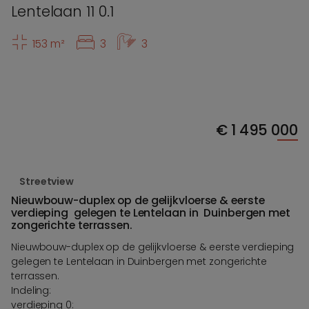
Lentelaan 11 0.1
153 m²
3
3
€
1 495 000
Streetview
Nieuwbouw-duplex op de gelijkvloerse & eerste
verdieping gelegen te Lentelaan in Duinbergen met
zongerichte terrassen.
Nieuwbouw-duplex op de gelijkvloerse & eerste verdieping
gelegen te Lentelaan in Duinbergen met zongerichte
terrassen.
Indeling:
verdieping 0: