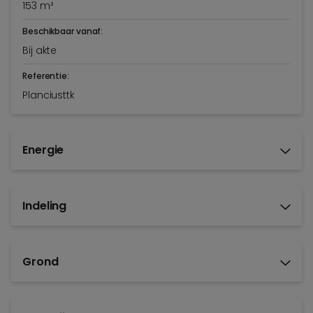
153 m²
Beschikbaar vanaf:
Bij akte
Referentie:
Planciusttk
Energie
Indeling
Grond