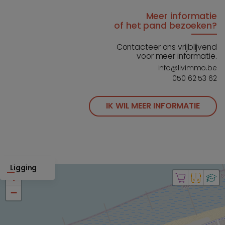
Meer informatie
of het pand bezoeken?
Contacteer ons vrijblijvend
voor meer informatie.
info@livimmo.be
050 62 53 62
IK WIL MEER INFORMATIE
Ligging
+
−