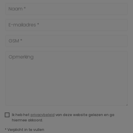
Naam *
E-mailadres *
GSM *
Opmerking
Ik heb het
privacybeleid
van deze website gelezen en ga
hiermee akkoord.
*
Verplicht in te vullen