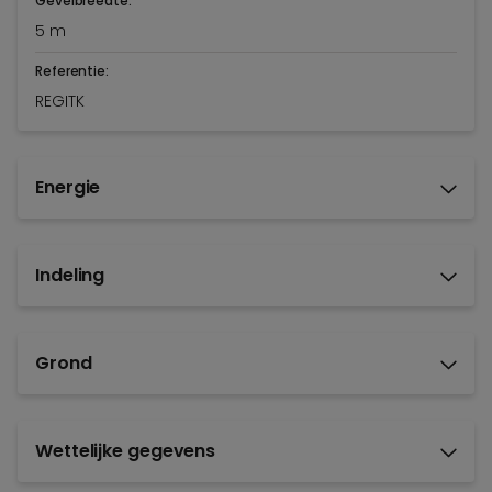
Gevelbreedte:
5 m
Referentie:
REGITK
Energie
Indeling
Grond
Wettelijke gegevens