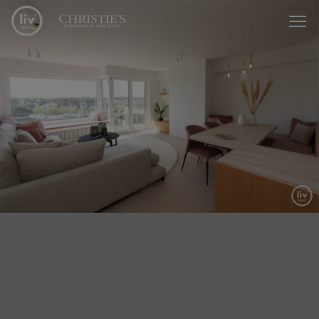
Menu overslaan en naar de inhoud gaan