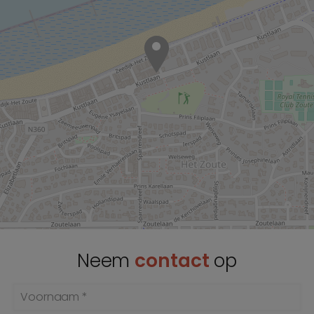
Neem
contact
op
Voornaam *