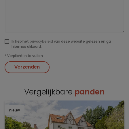
Ik heb het
privacybeleid
van deze website gelezen en ga
hiermee akkoord.
*
Verplicht in te vullen
Verzenden
Vergelijkbare
panden
nieuw
TOEV