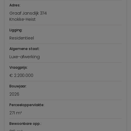
Adres:
Graaf Jansdijk 374
Knokke-Heist
Ligging:
Residentieel
Algemene staat:
Luxe-afwerking
Vraagprijs:
€ 2.200.000
Bouwjaar:
2026
Perceeloppervlakte:
271 m²
Bewoonbare opp.: