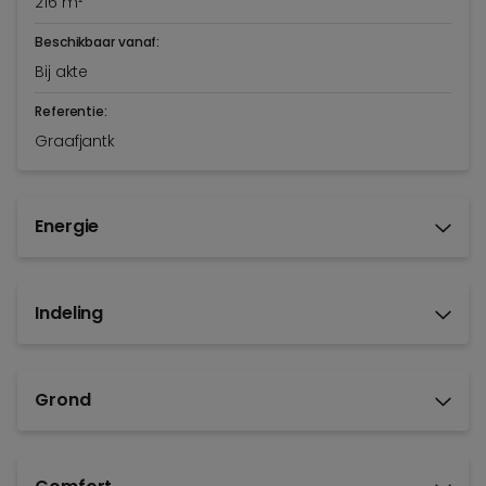
216 m²
Beschikbaar vanaf:
Bij akte
Referentie:
Graafjantk
Energie
Indeling
Grond