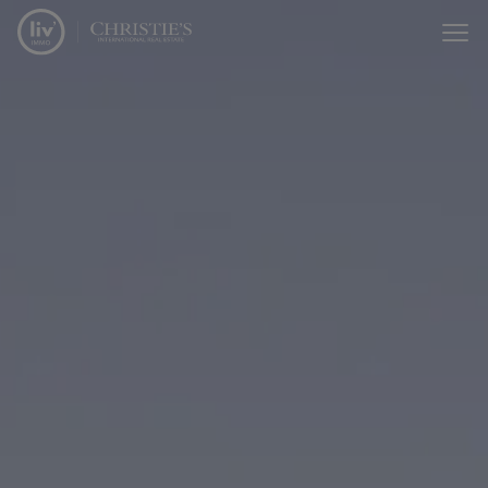
Menu overslaan en naar de inhoud gaan