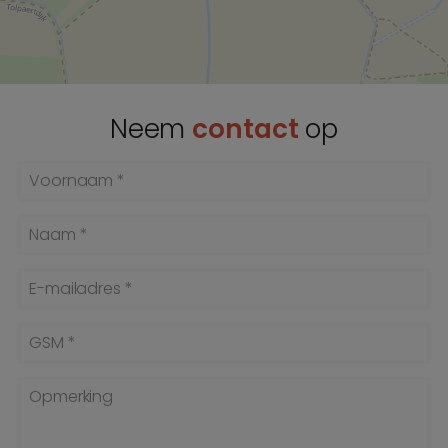
Neem
contact
op
Voornaam *
Naam *
E-mailadres *
GSM *
Opmerking