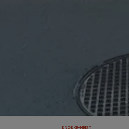
KNOKKE-HEIST