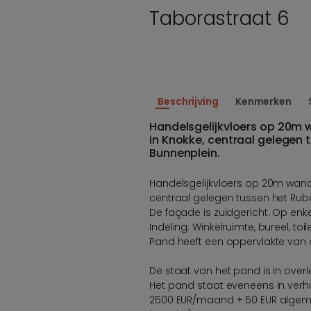
Taborastraat 6
Beschrijving
Kenmerken
Handelsgelijkvloers op 20m 
in Knokke, centraal gelegen 
Bunnenplein.
Handelsgelijkvloers op 20m wand
centraal gelegen tussen het Rub
De façade is zuidgericht. Op en
Indeling: Winkelruimte, bureel, toile
Pand heeft een oppervlakte van
De staat van het pand is in overl
Het pand staat eveneens in verh
2500 EUR/maand + 50 EUR algeme