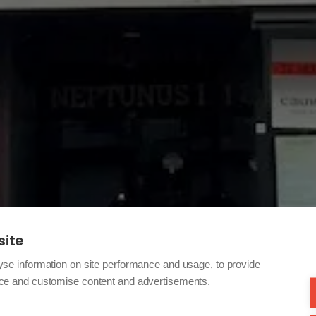
site
yse information on site performance and usage, to provide
nce and customise content and advertisements.