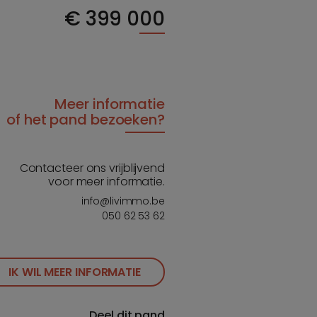
€
399 000
Meer informatie
of het pand bezoeken?
Contacteer ons vrijblijvend
voor meer informatie.
info@livimmo.be
050 62 53 62
IK WIL MEER INFORMATIE
Deel dit pand