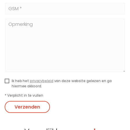
GSM *
Opmerking
Ik heb het
privacybeleid
van deze website gelezen en ga
hiermee akkoord.
*
Verplicht in te vullen
Verzenden