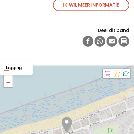
IK WIL MEER INFORMATIE
Deel dit pand
FACEBOOK
WHATSAPP
E-MAIL
PRI
Ligging
+
−