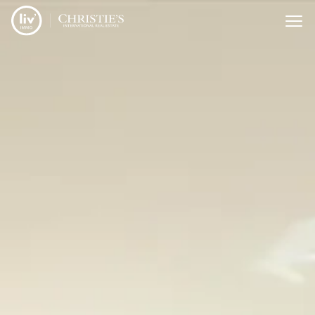
Menu overslaan en naar de inhoud gaan