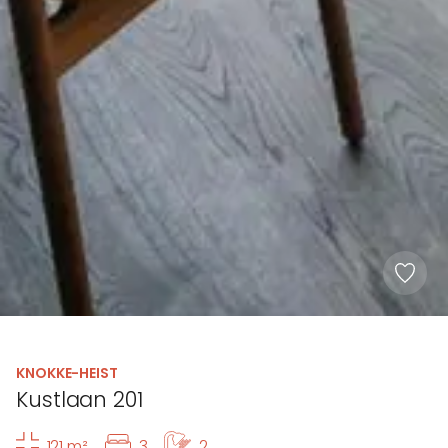
KNOKKE-HEIST
Kustlaan 201
121 m²
3
2