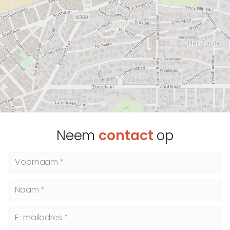
Neem
contact
op
Voornaam *
Naam *
E-mailadres *