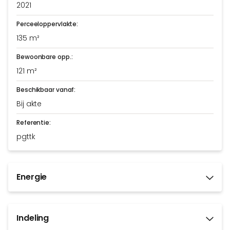
2021
Perceeloppervlakte:
135 m²
Bewoonbare opp.:
121 m²
Beschikbaar vanaf:
Bij akte
Referentie:
pgttk
Energie
Indeling