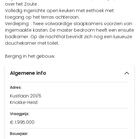
over het Zoute .
Volledig ingerichte open keuken met eethoek met
toegang op het terras achteraan.
Verdieping: : Twee volwaardige slaapkamers voorzien van
ingemaakte kasten. De master bedroom heeft een ensuite
badkamer. Op de nachthal bevindt zich nog een luxueuze
douchekamer met toilet.
Berging in het gebouw.
Algemene info
Adres:
Kustlaan 201/6
Knokke-Heist
Vraagprijs:
€ 1.995.000
Bouwjaar: