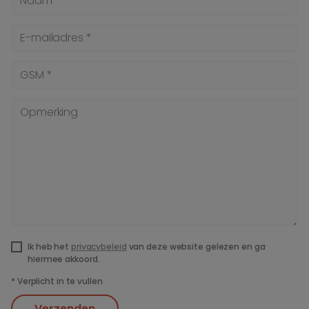
Naam *
E-mailadres *
GSM *
Opmerking
Ik heb het
privacybeleid
van deze website gelezen en ga
hiermee akkoord.
*
Verplicht in te vullen
Verzenden