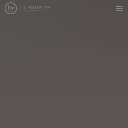
Menu overslaan en naar de inhoud gaan