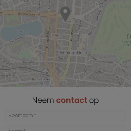
Neem
contact
op
Voornaam *