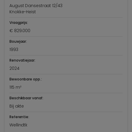
August Dansestraat 12/43
Knokke-Heist
Vraagprijs:
€ 829.000
Bouwjaar:
1993
Renovatiejaar:
2024
Bewoonbare opp.:
115 m²
Beschikbaar vanaf:
Bij akte
Referentie:
Wellindtk