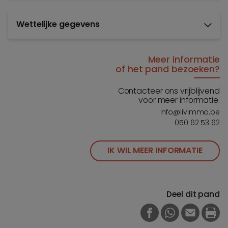
Wettelijke gegevens
Meer informatie
of het pand bezoeken?
Contacteer ons vrijblijvend
voor meer informatie.
info@livimmo.be
050 62 53 62
IK WIL MEER INFORMATIE
Deel dit pand
FACEBOOK
WHATSAPP
E-MAIL
PRI