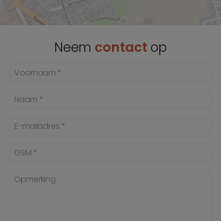
Neem
contact
op
Voornaam *
Naam *
E-mailadres *
GSM *
Opmerking