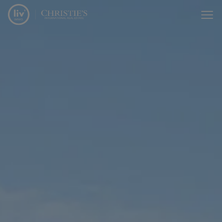
Menu overslaan en naar de inhoud gaan