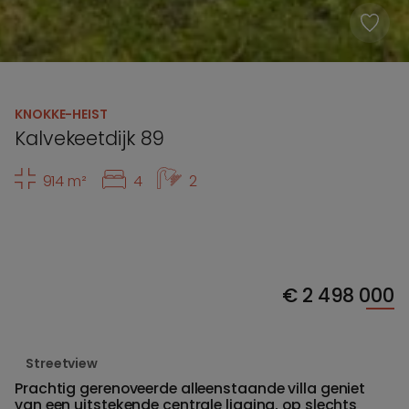
KNOKKE-HEIST
Kalvekeetdijk 89
914 m²
4
2
€
2 498 000
Streetview
Prachtig gerenoveerde alleenstaande villa geniet
van een uitstekende centrale ligging, op slechts