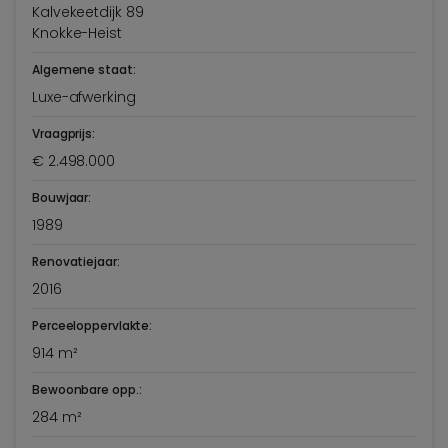
Kalvekeetdijk 89
Knokke-Heist
Algemene staat:
Luxe-afwerking
Vraagprijs:
€ 2.498.000
Bouwjaar:
1989
Renovatiejaar:
2016
Perceeloppervlakte:
914 m²
Bewoonbare opp.:
284 m²