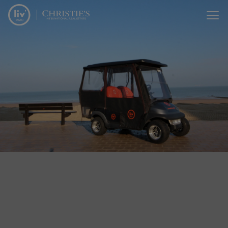
Menu overslaan en naar de inhoud gaan