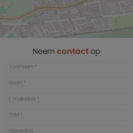
Neem
contact
op
Voornaam *
Naam *
E-mailadres *
GSM *
Opmerking