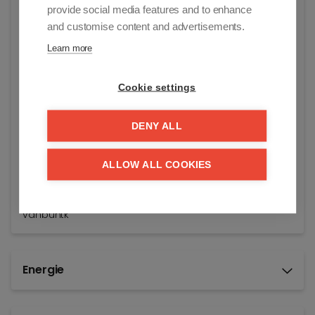
provide social media features and to enhance
Algemene staat:
and customise content and advertisements.
Instapklaar
Learn more
Vraagprijs:
€ 99.000
Cookie settings
Bouwjaar:
2001
DENY ALL
Beschikbaar vanaf:
ALLOW ALL COOKIES
Bij akte
Referentie:
vanbuntk
Energie