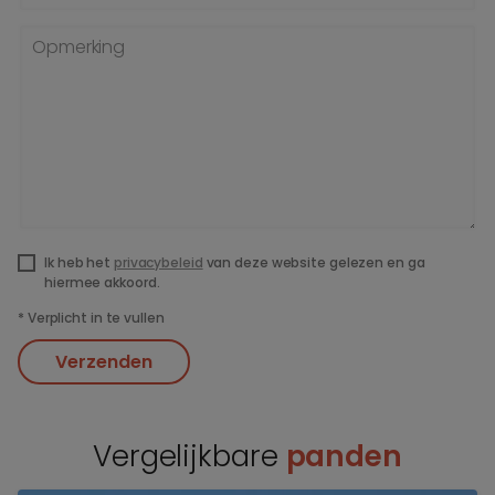
Opmerking
Ik heb het
privacybeleid
van deze website gelezen en ga
hiermee akkoord.
*
Verplicht in te vullen
Verzenden
Vergelijkbare
panden