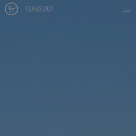
Menu overslaan en naar de inhoud gaan