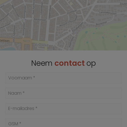
Neem
contact
op
Voornaam *
Naam *
E-mailadres *
GSM *